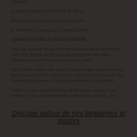
d’éjaculer.
Toutes les images contenues dans ce site sont en
accord avec la loi Française sur la pornographie
La longueur totale est d'environ de 70mm
(aucune image de mineur n'est présente sur ce site)
Diamètre maximum est d’environs 10mm
Le diamètre de l’anneau est d’environ 31mm
CONSEILS POUR LES PLUG D’URETRE
Pour une question d’hygiène il est fondamental de désinfecter
votre plug d’urètre de façon quasi chirurgicale entre deux
utilisations tout comme lorsque vous le placez.
Pour l’enfiler, mettez des gants à usage unique, désinfectez les
après les avoir enfilés, désinfectez votre plug d’urètre sans rien
toucher d’autre avant de le faire pénétrer dans votre urètre.
L’idéal pour les plug d’urètre est de demander conseil à votre
médecin, il en a vu bien d’autres comme des piercings, des
…….
Discuter autour de ses fantasmes et
plaisirs