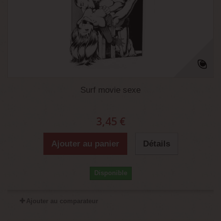
Surf movie sexe
3,45 €
Ajouter au panier
Détails
Disponible
Ajouter au comparateur