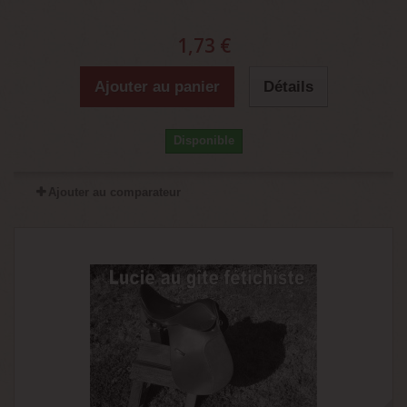
1,73 €
Ajouter au panier
Détails
Disponible
Ajouter au comparateur