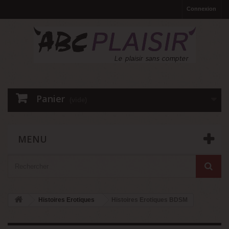
Connexion
Panier
(vide)
MENU
Histoires Erotiques
Histoires Erotiques BDSM