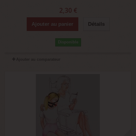
2,30 €
Ajouter au panier
Détails
Disponible
Ajouter au comparateur