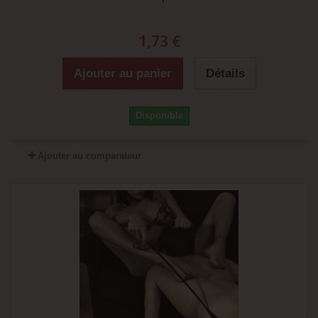
1,73 €
Ajouter au panier
Détails
Disponible
Ajouter au comparateur