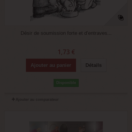
Désir de soumission forte et d’entraves...
1,73 €
Ajouter au panier
Détails
Disponible
Ajouter au comparateur