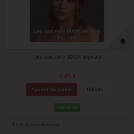
Une rencontre BDSM originale
3,45 €
Ajouter au panier
Détails
Disponible
Ajouter au comparateur