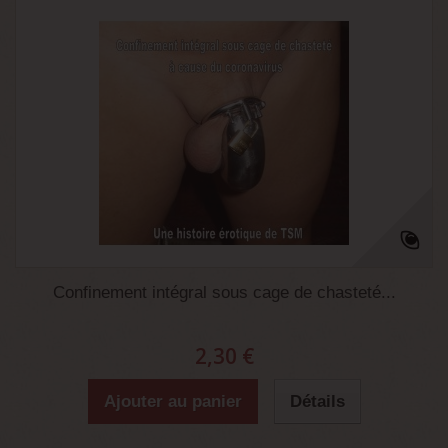
Confinement intégral sous cage de chasteté...
2,30 €
Ajouter au panier
Détails