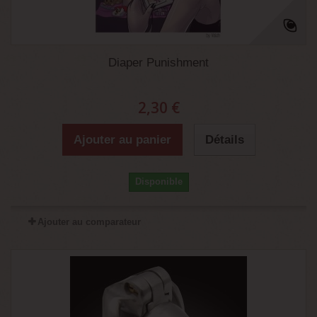
Diaper Punishment
2,30 €
Ajouter au panier
Détails
Disponible
Ajouter au comparateur