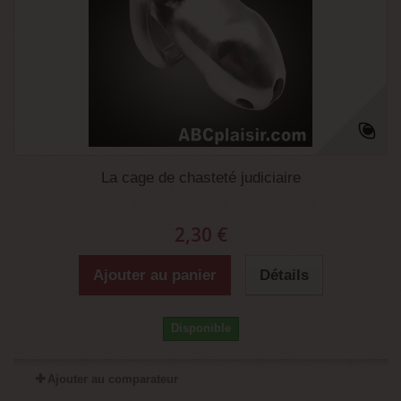
La cage de chasteté judiciaire
2,30 €
Ajouter au panier
Détails
Disponible
Ajouter au comparateur