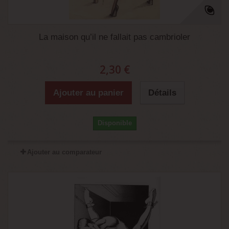
La maison qu’il ne fallait pas cambrioler
2,30 €
Ajouter au panier
Détails
Disponible
Ajouter au comparateur