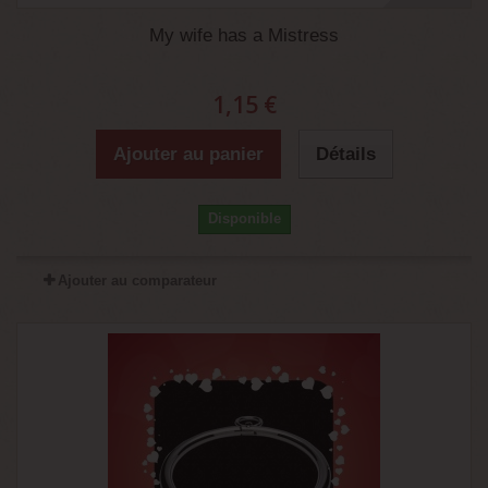
My wife has a Mistress
1,15 €
Ajouter au panier
Détails
Disponible
Ajouter au comparateur