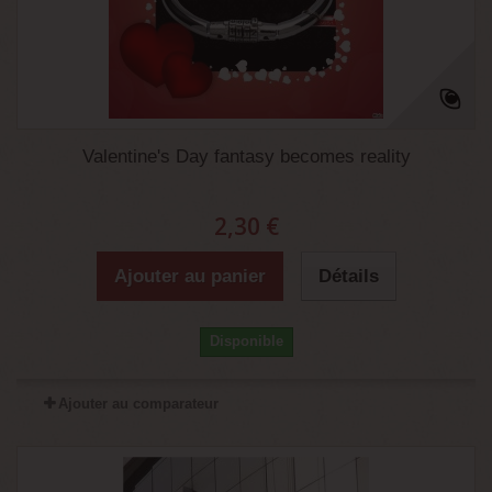
Valentine's Day fantasy becomes reality
2,30 €
Ajouter au panier
Détails
Disponible
Ajouter au comparateur