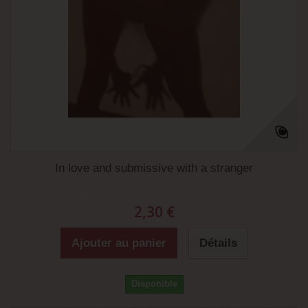
In love and submissive with a stranger
2,30 €
Ajouter au panier
Détails
Disponible