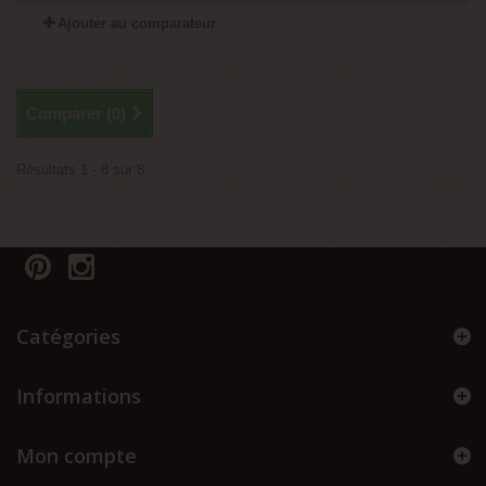
Ajouter au comparateur
Comparer (
0
)
Résultats 1 - 8 sur 8.
Catégories
Informations
Mon compte