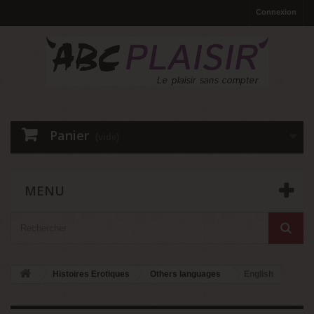
Connexion
Panier
(vide)
MENU
Histoires Erotiques
Others languages
English