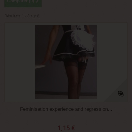
Comparer (
0
)
Résultats 1 - 8 sur 8.
Feminisation experience and regression...
1,15 €