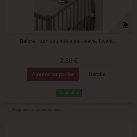
Before I turn you into a sex slave, I want...
2,30 €
Ajouter au panier
Détails
Disponible
Ajouter au comparateur