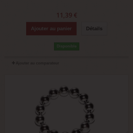
11,39 €
Ajouter au panier
Détails
Disponible
Ajouter au comparateur