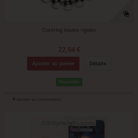
Cockring boules rigides
22,94 €
Ajouter au panier
Détails
Disponible
Ajouter au comparateur