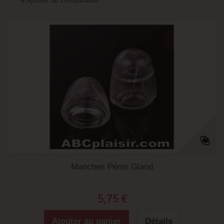
Ajouter au comparateur
Manches Pénis Gland
5,75 €
Ajouter au panier
Détails