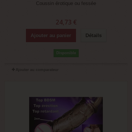
Coussin érotique ou fessée
24,73 €
Ajouter au panier
Détails
Disponible
Ajouter au comparateur