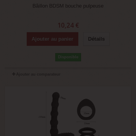
Bâillon BDSM bouche pulpeuse
10,24 €
Ajouter au panier
Détails
Disponible
Ajouter au comparateur