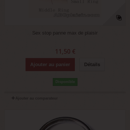
Sex stop panne max de plaisir
11,50 €
Ajouter au panier
Détails
Disponible
Ajouter au comparateur