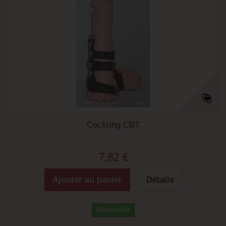
Cockring CBT
7,82 €
Ajouter au panier
Détails
Disponible