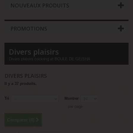
NOUVEAUX PRODUITS
PROMOTIONS
Divers plaisirs
Divers plaisirs cockring et BOULE DE GEISHA
DIVERS PLAISIRS
Il y a 37 produits.
Tri
Montrer
par page
Comparer (
0
)