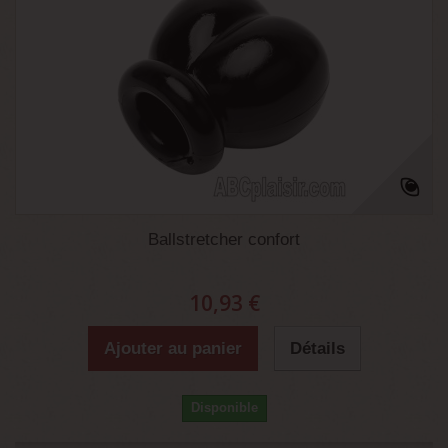
Ballstretcher confort
10,93 €
Ajouter au panier
Détails
Disponible