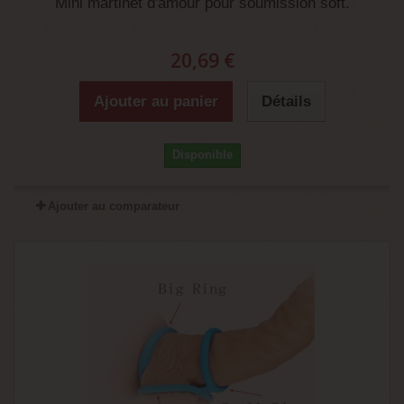
Mini martinet d'amour pour soumission soft.
20,69 €
Ajouter au panier
Détails
Disponible
Ajouter au comparateur