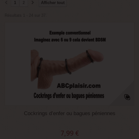
1
2
Afficher tout
Résultats 1 - 24 sur 37.
Cockrings d’enfer ou bagues péniennes
7,99 €