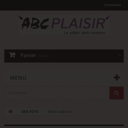
Connexion
Panier
(vide)
MENU
SEX-TOYS
Divers plaisirs