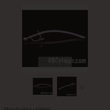
Agrandir l'image
Plug d’urètre cathéter