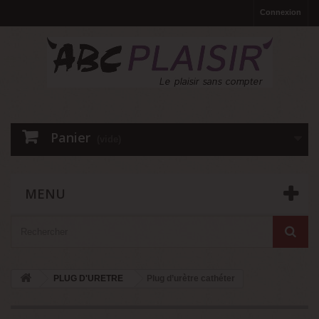
Connexion
Panier
(vide)
MENU
PLUG D'URETRE
Plug d’urètre cathéter