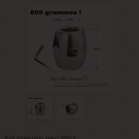
Agrandir l'image
Ball stretching Hard 895gr