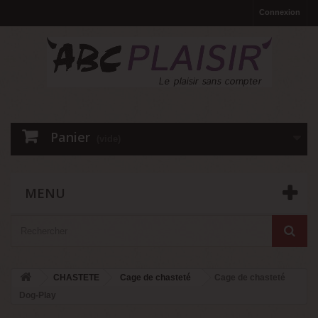
Connexion
Panier
(vide)
MENU
CHASTETE
Cage de chasteté
Cage de chasteté
Dog-Play