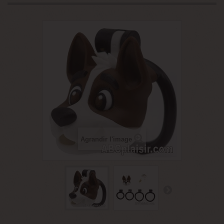
Agrandir l'image