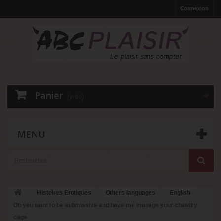
Connexion
Panier
(vide)
MENU
Histoires Erotiques
Others languages
English
Oh you want to be submissive and have me manage your chastity
cage