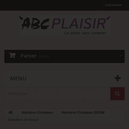
Connexion
Panier
(vide)
MENU
Histoires Erotiques
Histoires Erotiques BDSM
Ségolène de Royal