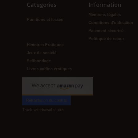
Categories
Information
Mentions légales
Punitions et fessée
Conditions d'utilisation
Paiement sécurisé
Politique de retour
Histoires Erotiques
Jeux de société
Selfbondage
Livres audios érotiques
Rétractation du contrat
Track withdrawal status