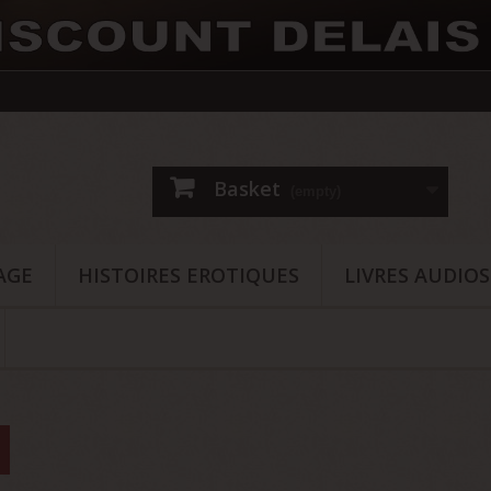
Basket
(empty)
AGE
HISTOIRES EROTIQUES
LIVRES AUDIO