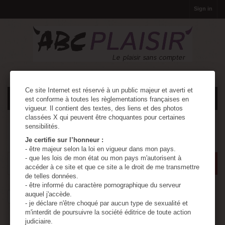
Sign in
Ce site Internet est réservé à un public majeur et averti et
Basket
(empty)
est conforme à toutes les règlementations françaises en
vigueur. Il contient des textes, des liens et des photos
classées X qui peuvent être choquantes pour certaines
sensibilités.
MENU
Je certifie sur l’honneur :
- être majeur selon la loi en vigueur dans mon pays.
- que les lois de mon état ou mon pays m'autorisent à
accéder à ce site et que ce site a le droit de me transmettre
de telles données.
- être informé du caractère pornographique du serveur
auquel j'accède.
Paiement sécurisé
- je déclare n'être choqué par aucun type de sexualité et
m'interdit de poursuivre la société éditrice de toute action
judiciaire.