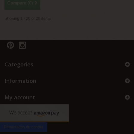
Compare (
0
)
Showing 1 - 20 of 20 items
Categories
Information
My account
Rétractation du contrat