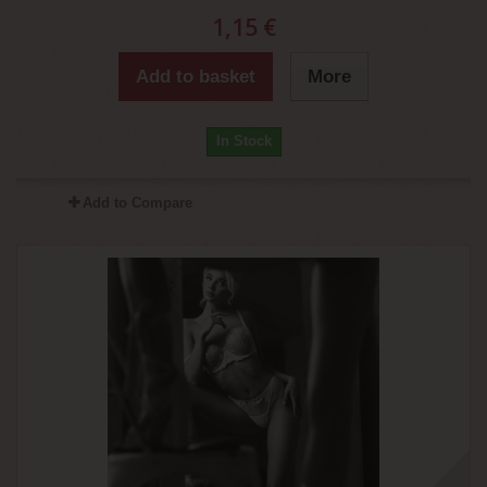
1,15 €
Add to basket
More
In Stock
Add to Compare