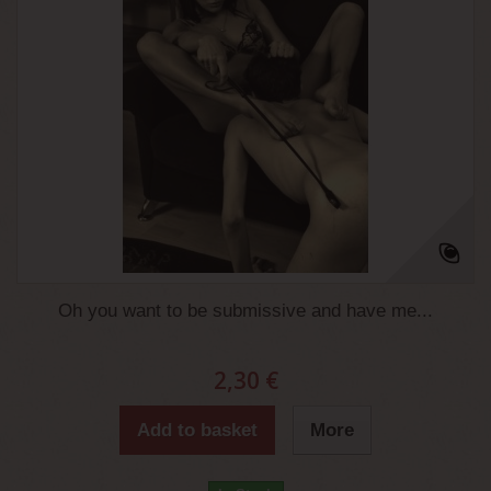
Oh you want to be submissive and have me...
2,30 €
Add to basket
More