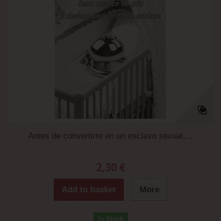
Antes de convertirte en un esclavo sexual,...
2,30 €
Add to basket
More
In Stock