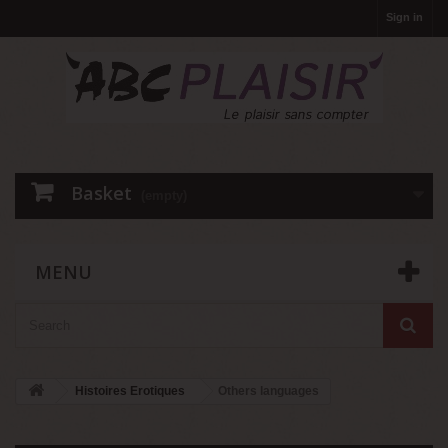
Sign in
Basket
(empty)
MENU
Histoires Erotiques
Others languages