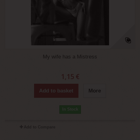
My wife has a Mistress
1,15 €
Add to basket
More
In Stock
Add to Compare