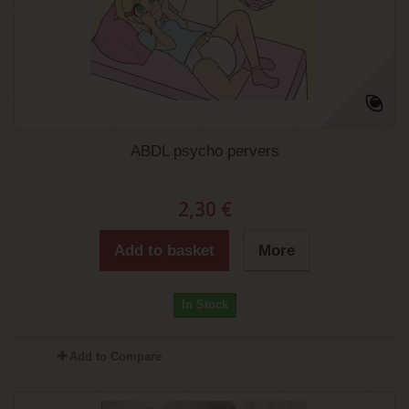
ABDL psycho pervers
2,30 €
Add to basket
More
In Stock
Add to Compare