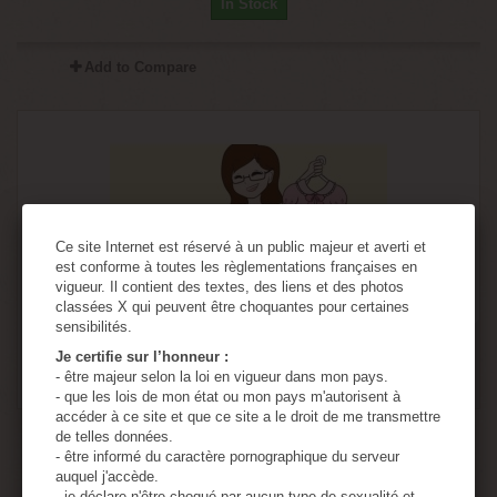
In Stock
Add to Compare
Ce site Internet est réservé à un public majeur et averti et
est conforme à toutes les règlementations françaises en
vigueur. Il contient des textes, des liens et des photos
classées X qui peuvent être choquantes pour certaines
sensibilités.
Je certifie sur l’honneur :
- être majeur selon la loi en vigueur dans mon pays.
- que les lois de mon état ou mon pays m'autorisent à
accéder à ce site et que ce site a le droit de me transmettre
ABDL psicópata perverso
de telles données.
- être informé du caractère pornographique du serveur
auquel j'accède.
- je déclare n'être choqué par aucun type de sexualité et