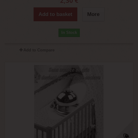
2,30 €
Add to basket
More
In Stock
Add to Compare