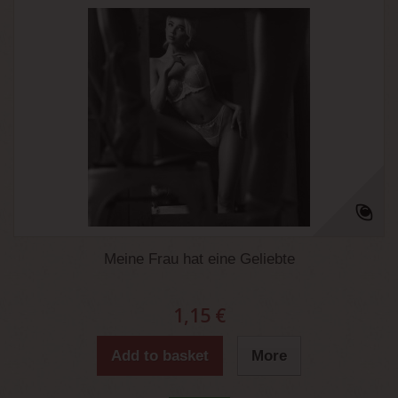
Meine Frau hat eine Geliebte
1,15 €
Add to basket
More