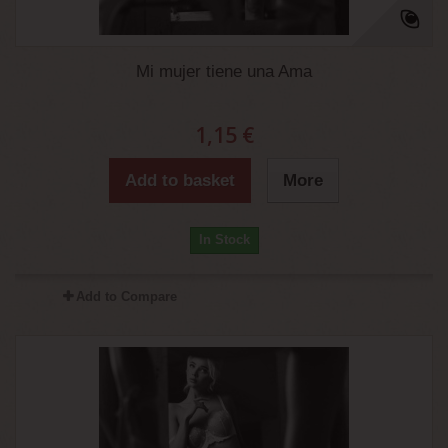
Mi mujer tiene una Ama
1,15 €
Add to basket
More
In Stock
Add to Compare