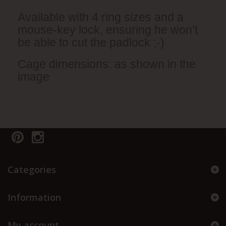
Available with 4 ring sizes and a
mouse-key lock, ensuring he won’t
be able to cut the padlock ;-)
Cage dimensions: as shown in the
image
Categories
Information
My account