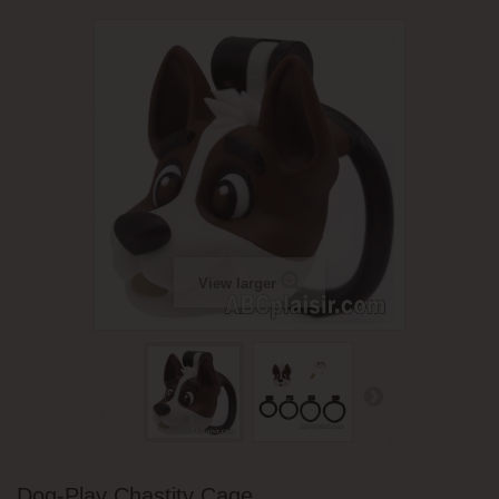
View larger
Dog-Play Chastity Cage