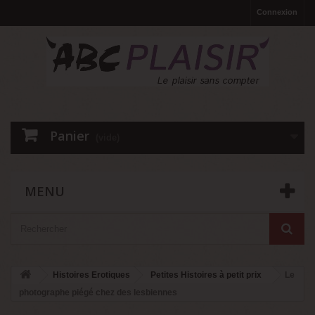
Connexion
Panier
(vide)
MENU
Histoires Erotiques
Petites Histoires à petit prix
Le
photographe piégé chez des lesbiennes