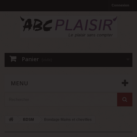
Connexion
Panier
(vide)
MENU
BDSM
Bondage Mains et chevilles