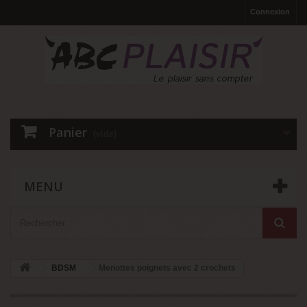
Connexion
Panier
(vide)
MENU
BDSM
Menottes poignets avec 2 crochets