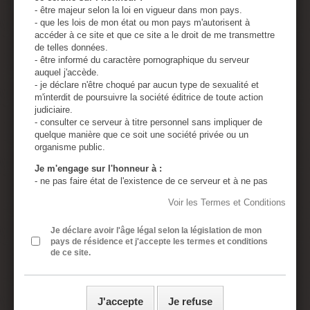
- être majeur selon la loi en vigueur dans mon pays.
- que les lois de mon état ou mon pays m'autorisent à
Menottes poignets avec 2
accéder à ce site et que ce site a le droit de me transmettre
de telles données.
crochets
- être informé du caractère pornographique du serveur
auquel j'accède.
- je déclare n'être choqué par aucun type de sexualité et
Crochets carabines fournies
m'interdit de poursuivre la société éditrice de toute action
Cadenas non fournis
judiciaire.
- consulter ce serveur à titre personnel sans impliquer de
Cette paire de menottes est confortable et permet des stations
quelque manière que ce soit une société privée ou un
prolongées voir même une nuit ….. nous avons testé pour vous
organisme public.
Cuir de haute qualité
Je m'engage sur l'honneur à :
- ne pas faire état de l'existence de ce serveur et à ne pas
EN SELFBONDAGE
en diffuser le contenu à des mineurs.
Voir les Termes et Conditions
- utiliser tous les moyens permettant d'empêcher l'accès de
L'avantage de ces menottes est quelles ne serreront pas toutes
ce serveur à tout mineur.
seules si vous roulez dessus.
- assumer ma responsabilité, si un mineur accède à ce
Je déclare avoir l'âge légal selon la législation de mon
pays de résidence et j'accepte les termes et conditions
serveur à cause de négligences de ma part : absence de
Un petit scénario se selfbbondage pour une nuit
de ce site.
protection de l'ordinateur personnel, absence de logiciel de
presque paisible et surtout terriblement excitante
censure, divulgation ou perte du mot de passe de sécurité.
- Posez les menottes et fermez les cadenas
- assumer ma responsabilité si une ou plusieurs de mes
présentes déclarations sont inexactes.
- A la tête de votre lit, fixez une chaîne + 1 cadenas
J'accepte
Je refuse
- j’ai lu, compris et accepte sans réserve les conditions