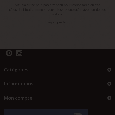
ABCplaisir ne peut pas être tenu pour responsable en cas
d'accident tout comme si vous blessez quelqu'un avec un de nos
produits.
Soyez prudent
Catégories
Informations
Mon compte