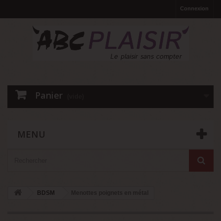
Connexion
Panier
(vide)
MENU
BDSM
Menottes poignets en métal