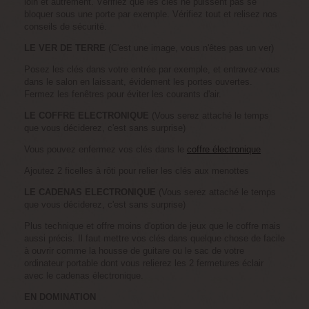
loin et autrement. Vérifiez que les clés ne puissent pas se
bloquer sous une porte par exemple. Vérifiez tout et relisez nos
conseils de sécurité.
LE VER DE TERRE
(C'est une image, vous n'êtes pas un ver)
Posez les clés dans votre entrée par exemple, et entravez-vous
dans le salon en laissant, évidement les portes ouvertes.
Fermez les fenêtres pour éviter les courants d'air.
LE COFFRE ELECTRONIQUE
(Vous serez attaché le temps
que vous déciderez, c'est sans surprise)
Vous pouvez enfermez vos clés dans le
coffre électronique
Ajoutez 2 ficelles à rôti pour relier les clés aux menottes
LE CADENAS ELECTRONIQUE
(Vous serez attaché le temps
que vous déciderez, c'est sans surprise)
Plus technique et offre moins d'option de jeux que le coffre mais
aussi précis. Il faut mettre vos clés dans quelque chose de facile
à ouvrir comme la housse de guitare ou le sac de votre
ordinateur portable dont vous relierez les 2 fermetures éclair
avec le cadenas électronique.
EN DOMINATION