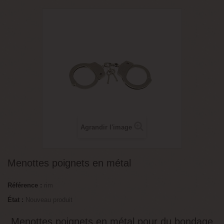
Agrandir l'image
Menottes poignets en métal
Référence :
rim
État :
Nouveau produit
Menottes poignets en métal pour du bondage