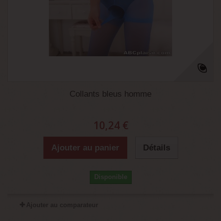
Collants bleus homme
10,24 €
Ajouter au panier
Détails
Disponible
Ajouter au comparateur