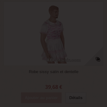
Robe sissy satin et dentelle
39,68 €
Ajouter au panier
Détails