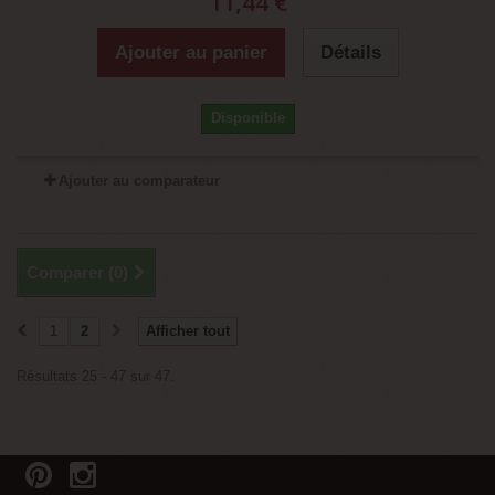
11,44 €
Ajouter au panier
Détails
Disponible
Ajouter au comparateur
Comparer (
0
)
1
2
Afficher tout
Résultats 25 - 47 sur 47.