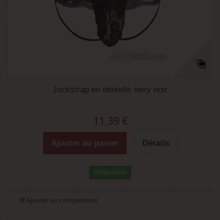
Jockstrap en dentelle sexy noir
11,39 €
Ajouter au panier
Détails
Disponible
Ajouter au comparateur