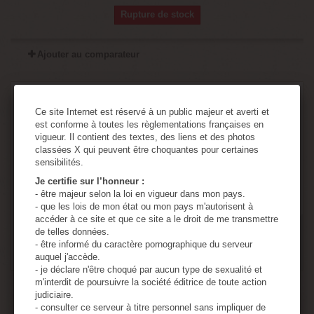
Rupture de stock
Ajouter au comparateur
Ce site Internet est réservé à un public majeur et averti et
est conforme à toutes les règlementations françaises en
vigueur. Il contient des textes, des liens et des photos
classées X qui peuvent être choquantes pour certaines
sensibilités.
Je certifie sur l’honneur :
- être majeur selon la loi en vigueur dans mon pays.
- que les lois de mon état ou mon pays m'autorisent à
accéder à ce site et que ce site a le droit de me transmettre
de telles données.
- être informé du caractère pornographique du serveur
auquel j'accède.
- je déclare n'être choqué par aucun type de sexualité et
m'interdit de poursuivre la société éditrice de toute action
JUPE COURTE A CARREAU ROSE SISSY
judiciaire.
- consulter ce serveur à titre personnel sans impliquer de