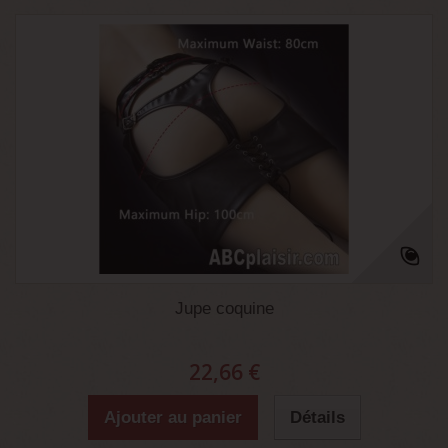
Jupe coquine
22,66 €
Ajouter au panier
Détails