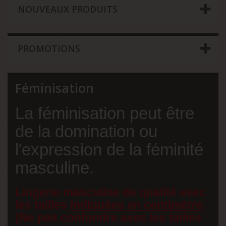
NOUVEAUX PRODUITS
PROMOTIONS
Féminisation
La féminisation peut être
de la domination ou
l'expression de la féminité
masculine.
Lingerie masculine de qualité avec
les tailles
indiquées en centimètre
.
(Ne pas confondre avec les tailles