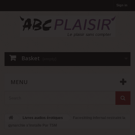
Sign in
Basket
(empty)
MENU
Livres audios érotiques
Facesitting infernal restraint la
gynarchie s’installe Par TSM