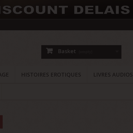
Basket
(empty)
AGE
HISTOIRES EROTIQUES
LIVRES AUDIO