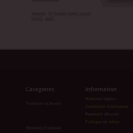
Material: PU leather, metal, acrylic
Colour: black
Categories
Information
Mentions légales
Punitions et fessée
Conditions d'utilisation
Paiement sécurisé
Politique de retour
Histoires Erotiques