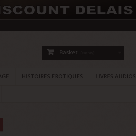
Basket
(empty)
AGE
HISTOIRES EROTIQUES
LIVRES AUDIO